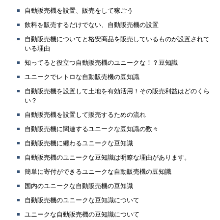
自動販売機を設置、販売をして稼ごう
飲料を販売するだけでない、自動販売機の設置
自動販売機についてと格安商品を販売しているものが設置されて
いる理由
知ってると役立つ自動販売機のユニークな！？豆知識
ユニークでレトロな自動販売機の豆知識
自動販売機を設置して土地を有効活用！その販売利益はどのくら
い？
自動販売機を設置して販売するための流れ
自動販売機に関連するユニークな豆知識の数々
自動販売機に纏わるユニークな豆知識
自動販売機のユニークな豆知識は明瞭な理由があります。
簡単に寄付ができるユニークな自動販売機の豆知識
国内のユニークな自動販売機の豆知識
自動販売機のユニークな豆知識について
ユニークな自動販売機の豆知識について