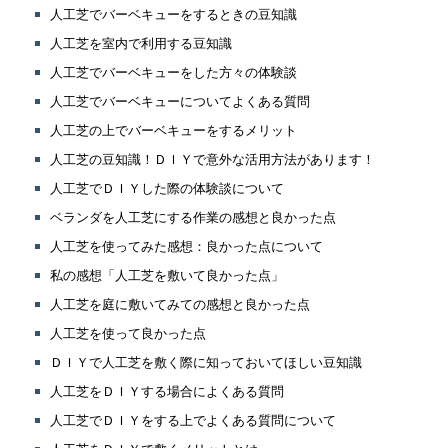
人工芝でバーベキューをするときの豆知識
人工芝を室内で利用する豆知識
人工芝でバーベキューをした方々の体験談
人工芝でバーベキューについてよくある質問
人工芝の上でバーベキューをするメリット
人工芝の豆知識！ＤＩＹで意外な活用方法があります！
人工芝でＤＩＹした際の体験談について
ベランダを人工芝にする作業の感想と良かった点
人工芝を使ってみた感想：良かった点について
私の感想「人工芝を敷いて良かった点」
人工芝を庭に敷いてみての感想と良かった点
人工芝を使って良かった点
ＤＩＹで人工芝を敷く際に知っておいてほしい豆知識
人工芝をＤＩＹする場合によくある質問
人工芝でＤＩＹをする上でよくある質問について