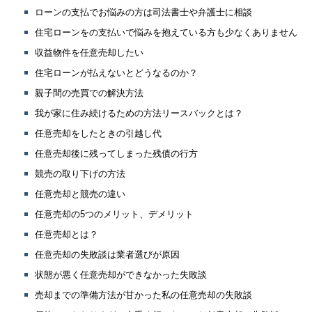
ローンの支払でお悩みの方は司法書士や弁護士に相談
住宅ローンをの支払いで悩みを抱えている方も少なくありません
収益物件を任意売却したい
住宅ローンが払えないとどうなるのか？
親子間の売買での解決方法
我が家に住み続けるための方法リースバックとは？
任意売却をしたときの引越し代
任意売却後に残ってしまった残債の行方
競売の取り下げの方法
任意売却と競売の違い
任意売却の5つのメリット、デメリット
任意売却とは？
任意売却の失敗談は業者選びが原因
状態が悪く任意売却ができなかった失敗談
売却までの準備方法が甘かった私の任意売却の失敗談