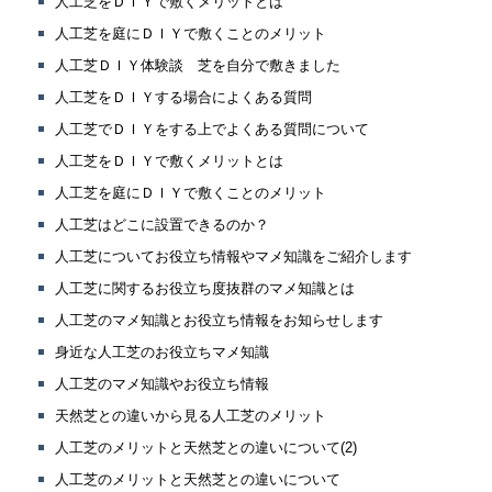
人工芝をＤＩＹで敷くメリットとは
人工芝を庭にＤＩＹで敷くことのメリット
人工芝ＤＩＹ体験談 芝を自分で敷きました
人工芝をＤＩＹする場合によくある質問
人工芝でＤＩＹをする上でよくある質問について
人工芝をＤＩＹで敷くメリットとは
人工芝を庭にＤＩＹで敷くことのメリット
人工芝はどこに設置できるのか？
人工芝についてお役立ち情報やマメ知識をご紹介します
人工芝に関するお役立ち度抜群のマメ知識とは
人工芝のマメ知識とお役立ち情報をお知らせします
身近な人工芝のお役立ちマメ知識
人工芝のマメ知識やお役立ち情報
天然芝との違いから見る人工芝のメリット
人工芝のメリットと天然芝との違いについて(2)
人工芝のメリットと天然芝との違いについて