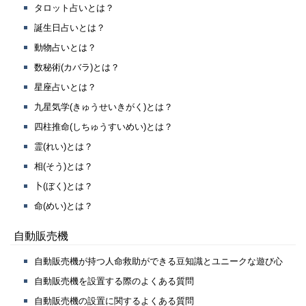
タロット占いとは？
誕生日占いとは？
動物占いとは？
数秘術(カバラ)とは？
星座占いとは？
九星気学(きゅうせいきがく)とは？
四柱推命(しちゅうすいめい)とは？
霊(れい)とは？
相(そう)とは？
卜(ぼく)とは？
命(めい)とは？
自動販売機
自動販売機が持つ人命救助ができる豆知識とユニークな遊び心
自動販売機を設置する際のよくある質問
自動販売機の設置に関するよくある質問