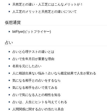
天然芝との違い・人工芝にはこんなメリットが！
人工芝のメリットと天然芝との違いについて
仮想通貨
bitFlyer(ビットフライヤー)
占い
占いと心理テストの違いとは
占いで生年月日が重要な理由
名前を元にした占い
人に相談出来ない悩み！占いなら鑑定結果で人生が変わる
気になる相手との占いをするなら
気になる相手を占いで見てみる
占いで気になる人との相性を知る
占いは、人生にヒントを与えてくれる
人間関係に関する占いの当たり具合