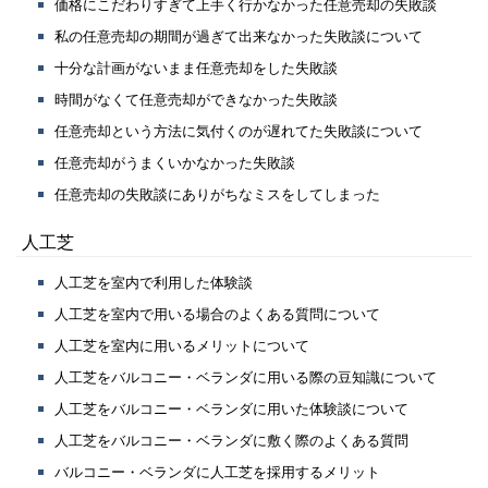
価格にこだわりすぎて上手く行かなかった任意売却の失敗談
私の任意売却の期間が過ぎて出来なかった失敗談について
十分な計画がないまま任意売却をした失敗談
時間がなくて任意売却ができなかった失敗談
任意売却という方法に気付くのが遅れてた失敗談について
任意売却がうまくいかなかった失敗談
任意売却の失敗談にありがちなミスをしてしまった
人工芝
人工芝を室内で利用した体験談
人工芝を室内で用いる場合のよくある質問について
人工芝を室内に用いるメリットについて
人工芝をバルコニー・ベランダに用いる際の豆知識について
人工芝をバルコニー・ベランダに用いた体験談について
人工芝をバルコニー・ベランダに敷く際のよくある質問
バルコニー・ベランダに人工芝を採用するメリット