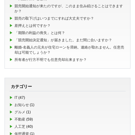
競売開始通知が来たのですが、このまま住み続けることはできます
か？
競売の取下げはいつまでにすれば大丈夫ですか？
差押えとは何ですか？
「期限の利益の喪失」とは何？
「競売開始決定通知」が届きました。まだ間に合いますか？
離婚-名義人の元夫が住宅ローンを滞納。連絡が取れません。任意売
却は可能でしょうか？
所有者が行方不明でも任意売却出来ますか？
カテゴリー
IT
(47)
お知らせ
(1)
グルメ
(1)
不動産
(59)
人工芝
(40)
仮想通貨
(1)