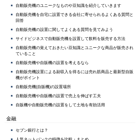
自動販売機のユニークなものや豆知識を紹介していきます
自動販売機を自宅に設置できる会社に寄せられるよくある質問と
回答
自動販売機の設置に関してよくある質問を見てみよう
サイドビジネスで自動販売機を設置して飲料を販売する方法
自動販売機の覚えておきたい豆知識とユニークな商品が販売され
ていること
自動販売機や自販機の設置を考えるなら
自動販売機設置による副収入を得るには売れ筋商品と最新型自販
機がポイント
自動販売機(自販機)の設置場所
自動販売機や自販機の設置で売上を伸ばす工夫
自販機や自動販売機の設置をして土地を有効活用
金融
セブン銀行とは？
人気ネットバンクの特徴を比較・まとめ