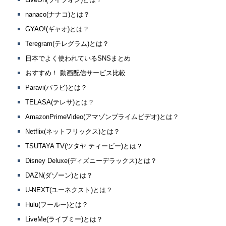
nanaco(ナナコ)とは？
GYAO!(ギャオ)とは？
Teregram(テレグラム)とは？
日本でよく使われているSNSまとめ
おすすめ！ 動画配信サービス比較
Paravi(パラビ)とは？
TELASA(テレサ)とは？
AmazonPrimeVideo(アマゾンプライムビデオ)とは？
Netflix(ネットフリックス)とは？
TSUTAYA TV(ツタヤ ティービー)とは？
Disney Deluxe(ディズニーデラックス)とは？
DAZN(ダゾーン)とは？
U-NEXT(ユーネクスト)とは？
Hulu(フールー)とは？
LiveMe(ライブミー)とは？