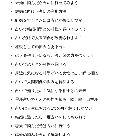
結婚に悩んだら占いに行ってみよう
結婚に向けた占いの利用方法
結婚をするときには占いが役に立つか
占いで結婚相手との相性を調べてみよう
占いだけで人間関係が改善されます！
相談としての側面もある占い
恋人を作りたいなら、占い師の力を借りよう
占いで恋人との相性を調べる
身近に気になる相手がいる女性は占い師に相談
占いで人間関係の悩みを解決する
占いで知りたい！気になる相手との未来
星座占いで人との相性を知る、陰と陽、山羊座
占いは人生における1つの可能性でしかない
結婚に迷ったら一度占いをしてもらおう
恋愛で悩んだ時は占いに行こう
恋愛の悩みを占いで解決しよう