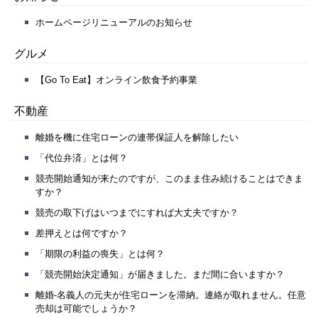
ホームページリニューアルのお知らせ
グルメ
【Go To Eat】オンライン飲食予約事業
不動産
離婚を機に住宅ローンの連帯保証人を解除したい
「代位弁済」とは何？
競売開始通知が来たのですが、このまま住み続けることはできま
すか？
競売の取下げはいつまでにすれば大丈夫ですか？
差押えとは何ですか？
「期限の利益の喪失」とは何？
「競売開始決定通知」が届きました。まだ間に合いますか？
離婚-名義人の元夫が住宅ローンを滞納。連絡が取れません。任意
売却は可能でしょうか？