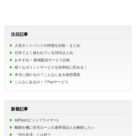
注目記事
人気ネットバンクの特徴を比較・まとめ
日本でよく使われているSNSまとめ
おすすめ！ 動画配信サービス比較
様々なポイントサービスを効率的に貯める！
本当に儲かるの？こんなにある仮想通貨
こんなにあるの！？Payサービス
新着記事
bitFlyer(ビットフライヤー)
離婚を機に住宅ローンの連帯保証人を解除したい
「代位弁済」とは何？