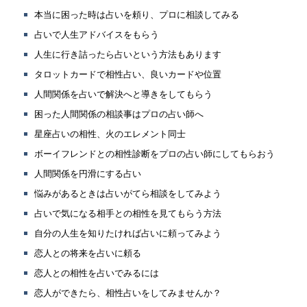
本当に困った時は占いを頼り、プロに相談してみる
占いで人生アドバイスをもらう
人生に行き詰ったら占いという方法もあります
タロットカードで相性占い、良いカードや位置
人間関係を占いで解決へと導きをしてもらう
困った人間関係の相談事はプロの占い師へ
星座占いの相性、火のエレメント同士
ボーイフレンドとの相性診断をプロの占い師にしてもらおう
人間関係を円滑にする占い
悩みがあるときは占いがてら相談をしてみよう
占いで気になる相手との相性を見てもらう方法
自分の人生を知りたければ占いに頼ってみよう
恋人との将来を占いに頼る
恋人との相性を占いでみるには
恋人ができたら、相性占いをしてみませんか？