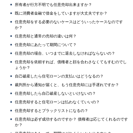
所有者が行方不明でも任意売却出来ますか？
既に消費者金融で借金をしていますが大丈夫ですか？
任意売却をする必要のないケースはどういったケースなのです
か？
任意売却と通常の売却の違いは何？
任意売却にあたって期間について？
任意売却の場合、いつまでに退去しなければならないの？
任意売却を依頼すれば、債権者と顔を合わさなくてもすむのでし
ょうか？
自己破産したら住宅ローンの支払いはどうなるの？
裁判所から通知が届くと、もう任意売却には手遅れですか？
任意売却したら自己破産しないといけないの？
任意売却すると住宅ローンは払わなくていいの？
任意売却するとブラックリストになるの？
任意売却は必ず成功するのですか？ 債権者は応じてくれるのです
か？