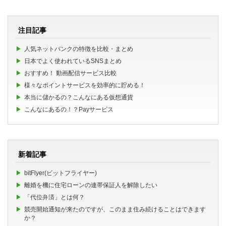
注目記事
人気ネットバンクの特徴を比較・まとめ
日本でよく使われているSNSまとめ
おすすめ！ 動画配信サービス比較
様々なポイントサービスを効率的に貯める！
本当に儲かるの？こんなにある仮想通貨
こんなにあるの！？Payサービス
新着記事
bitFlyer(ビットフライヤー)
離婚を機に住宅ローンの連帯保証人を解除したい
「代位弁済」とは何？
競売開始通知が来たのですが、このまま住み続けることはできます
か？