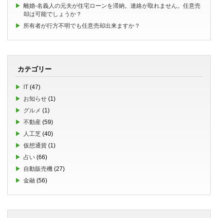
離婚-名義人の元夫が住宅ローンを滞納。連絡が取れません。任意売
却は可能でしょうか？
所有者が行方不明でも任意売却出来ますか？
カテゴリー
IT
(47)
お知らせ
(1)
グルメ
(1)
不動産
(59)
人工芝
(40)
仮想通貨
(1)
占い
(66)
自動販売機
(27)
金融
(56)