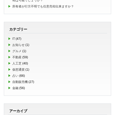
却は可能でしょうか？
所有者が行方不明でも任意売却出来ますか？
カテゴリー
IT
(47)
お知らせ
(1)
グルメ
(1)
不動産
(59)
人工芝
(40)
仮想通貨
(1)
占い
(66)
自動販売機
(27)
金融
(56)
アーカイブ