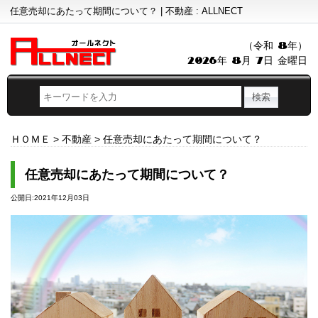
任意売却にあたって期間について？ | 不動産 : ALLNECT
（令和 8年）
2026年 8月 7日 金曜日
ＨＯＭＥ
>
不動産
>
任意売却にあたって期間について？
任意売却にあたって期間について？
公開日:2021年12月03日