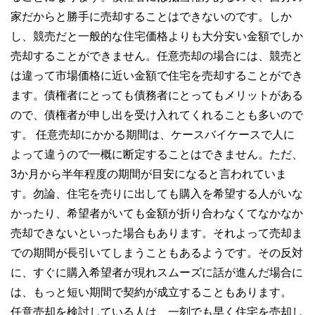
家だからと勝手に売却することはできないのです。しか
し、競売だと一般的な住宅価格よりも大分安い金額でしか
売却することができません。任意売却の場合には、競売と
は違って市場価格に近い金額で住宅を売却することができ
ます。債権者にとっても債務者にとってもメリットがある
ので、債権者が申し出を受け入れてくれることも多いので
す。 任意売却にかかる期間は、ケースバイケースで人に
よって違うので一概に断定することはできません。ただ、
3か月から半年程度の期間が目安になると言われていま
す。勿論、住宅を売りに出しても購入を希望する人がいな
かったり、希望者がいても金額が折り合わなくてなかなか
売却できないといった場合もあります。それよって売却ま
での期間が長引いてしまうこともあるようです。その反対
に、すぐに購入希望者が現れスムーズに話が進んだ場合に
は、もっと短い期間で契約が成立することもあります。
任意売却を検討している人は、一刻でも早く住宅を売却し