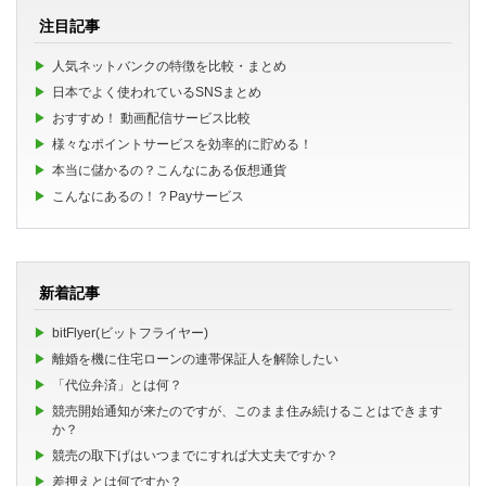
注目記事
人気ネットバンクの特徴を比較・まとめ
日本でよく使われているSNSまとめ
おすすめ！ 動画配信サービス比較
様々なポイントサービスを効率的に貯める！
本当に儲かるの？こんなにある仮想通貨
こんなにあるの！？Payサービス
新着記事
bitFlyer(ビットフライヤー)
離婚を機に住宅ローンの連帯保証人を解除したい
「代位弁済」とは何？
競売開始通知が来たのですが、このまま住み続けることはできます
か？
競売の取下げはいつまでにすれば大丈夫ですか？
差押えとは何ですか？