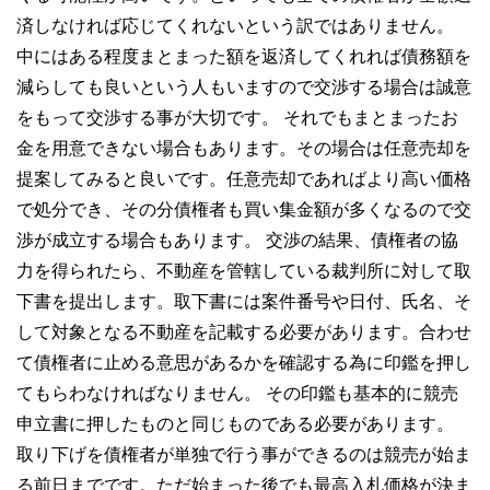
済しなければ応じてくれないという訳ではありません。
中にはある程度まとまった額を返済してくれれば債務額を
減らしても良いという人もいますので交渉する場合は誠意
をもって交渉する事が大切です。 それでもまとまったお
金を用意できない場合もあります。その場合は任意売却を
提案してみると良いです。任意売却であればより高い価格
で処分でき、その分債権者も買い集金額が多くなるので交
渉が成立する場合もあります。 交渉の結果、債権者の協
力を得られたら、不動産を管轄している裁判所に対して取
下書を提出します。取下書には案件番号や日付、氏名、そ
して対象となる不動産を記載する必要があります。合わせ
て債権者に止める意思があるかを確認する為に印鑑を押し
てもらわなければなりません。 その印鑑も基本的に競売
申立書に押したものと同じものである必要があります。
取り下げを債権者が単独で行う事ができるのは競売が始ま
る前日までです。ただ始まった後でも最高入札価格が決ま