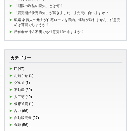
「期限の利益の喪失」とは何？
「競売開始決定通知」が届きました。まだ間に合いますか？
離婚-名義人の元夫が住宅ローンを滞納。連絡が取れません。任意売
却は可能でしょうか？
所有者が行方不明でも任意売却出来ますか？
カテゴリー
IT
(47)
お知らせ
(1)
グルメ
(1)
不動産
(59)
人工芝
(40)
仮想通貨
(1)
占い
(66)
自動販売機
(27)
金融
(56)