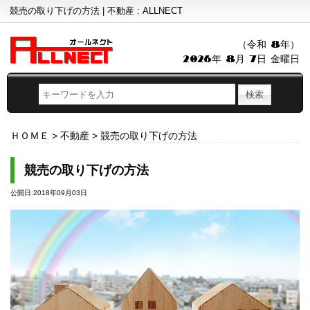
競売の取り下げの方法 | 不動産 : ALLNECT
（令和 8年）
2026年 8月 7日 金曜日
ＨＯＭＥ
>
不動産
>
競売の取り下げの方法
競売の取り下げの方法
公開日:2018年09月03日