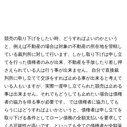
競売の取り下げをしたい時、どうすればよいのかという
と、例えば不動産の場合は対象の不動産の所在地を管轄し
ている裁判所に対して行います。しかし取り下げは申し立
てを行った債権者のみが出来、不動産を手放したり差し押
さえられている人は行う事が出来ません。 自分で直接裁
判所に申し立てて交渉をすれば止める事が出来ると考えて
いる人もいますが、実際一度申し立てられた競売は止める
事は出来ません。それでもどうしても止めたい場合は債権
者の協力を得る事が必要です。 では債権者に協力しても
らうにはどうすればよいかというと、債権者は申し立てを
取り下げる条件としてローン債務の全額支払いを要求して
くる可能性が高いです。といっても全ての債権者が全額返