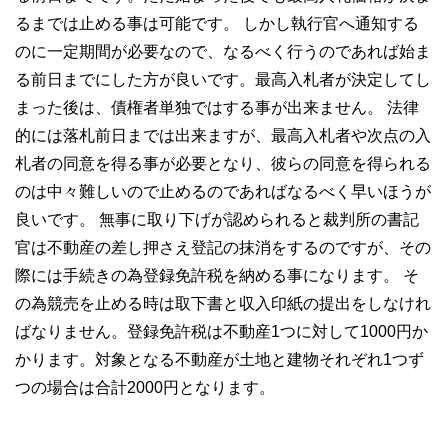
るまでは止める事は可能です。 しかし執行官へ通知する
のに一定期間が必要なので、なるべく行うのであれば始ま
る前日までにした方が良いです。最高入札者が決定してし
まった後は、債権者単独ではする事が出来ません。 法律
的には落札前日までは出来ますが、最高入札者や次点の入
札者の同意を得る事が必要となり、彼らの同意を得られる
のは中々難しいので止めるのであればなるべく早いほうが
良いです。 無事に取り下げが認められると裁判所の書記
官は不動産の差し押さえ登記の抹消をするのですが、その
際には手続きの為登録免許税を納める事になります。 そ
の為競売を止める時は取下書と収入印紙の提出をしなけれ
ばなりません。登録免許税は不動産1つに対して1000円か
かります。対象となる不動産が土地と建物それぞれ1つず
つの場合は合計2000円となります。