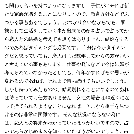
も関わり合いを持つようになりますし、子供が出来れば新
たな家族が増えることになりますので、教育方針などでぶ
つかる事もあるでしょう。 ぶつかり合いながらでも、家
族として生活をしていく事が出来るのかを占いで占ってか
ら恋人との結婚を考えても遅くはありません。結婚をする
のであればタイミングも必要です。 自分は今がタイミン
グだと思っていても、恋人はまだ数年してからの方がいい
と考えている事もあります。仕事や趣味などで今は結婚が
考えられていなかったとしても、何年かすればその思いが
変わるのであれば、それまで待ち続けてもいいでしょう。
しかし待ってみたものの、結局別れることになるのであれ
ば待っていても仕方ありません。女性の場合は40近くにな
って捨てられるようなことになれば、そこから相手を見つ
けるのは非常に困難です。 そんな状況にならない為に
は、恋人との将来がわかっていたほうがいいですので、占
いであらかじめ未来を知っていたほうがいいでしょう。占