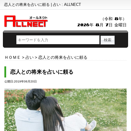
恋人との将来を占いに頼る | 占い : ALLNECT
（令和 8年）
2026年 8月 7日 金曜日
ＨＯＭＥ
>
占い
>
恋人との将来を占いに頼る
恋人との将来を占いに頼る
公開日:2019年06月20日