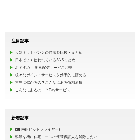
注目記事
人気ネットバンクの特徴を比較・まとめ
日本でよく使われているSNSまとめ
おすすめ！ 動画配信サービス比較
様々なポイントサービスを効率的に貯める！
本当に儲かるの？こんなにある仮想通貨
こんなにあるの！？Payサービス
新着記事
bitFlyer(ビットフライヤー)
離婚を機に住宅ローンの連帯保証人を解除したい