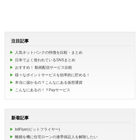
注目記事
人気ネットバンクの特徴を比較・まとめ
日本でよく使われているSNSまとめ
おすすめ！ 動画配信サービス比較
様々なポイントサービスを効率的に貯める！
本当に儲かるの？こんなにある仮想通貨
こんなにあるの！？Payサービス
新着記事
bitFlyer(ビットフライヤー)
離婚を機に住宅ローンの連帯保証人を解除したい