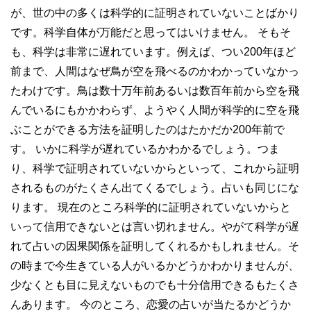
が、世の中の多くは科学的に証明されていないことばかり
です。科学自体が万能だと思ってはいけません。 そもそ
も、科学は非常に遅れています。例えば、つい200年ほど
前まで、人間はなぜ鳥が空を飛べるのかわかっていなかっ
たわけです。鳥は数十万年前あるいは数百年前から空を飛
んでいるにもかかわらず、ようやく人間が科学的に空を飛
ぶことができる方法を証明したのはたかだか200年前で
す。 いかに科学が遅れているかわかるでしょう。つま
り、科学で証明されていないからといって、これから証明
されるものがたくさん出てくるでしょう。占いも同じにな
ります。 現在のところ科学的に証明されていないからと
いって信用できないとは言い切れません。やがて科学が遅
れて占いの因果関係を証明してくれるかもしれません。そ
の時まで今生きている人がいるかどうかわかりませんが、
少なくとも目に見えないものでも十分信用できるもたくさ
んあります。 今のところ、恋愛の占いが当たるかどうか