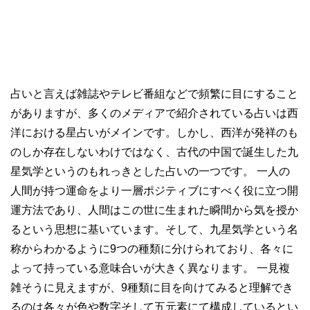
占いと言えば雑誌やテレビ番組などで頻繁に目にすること
がありますが、多くのメディアで紹介されている占いは西
洋における星占いがメインです。しかし、西洋が発祥のも
のしか存在しないわけではなく、古代の中国で誕生した九
星気学というのもれっきとした占いの一つです。 一人の
人間が持つ運命をより一層ポジティブにすべく役に立つ開
運方法であり、人間はこの世に生まれた瞬間から気を授か
るという思想に基いています。そして、九星気学という名
称からわかるように9つの種類に分けられており、各々に
よって持っている意味合いが大きく異なります。 一見複
雑そうに見えますが、9種類に目を向けてみると理解でき
るのは各々が色や数字そして五元素にて構成しているとい