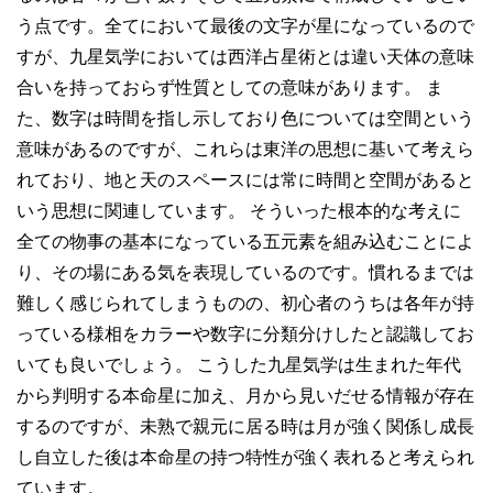
う点です。全てにおいて最後の文字が星になっているので
すが、九星気学においては西洋占星術とは違い天体の意味
合いを持っておらず性質としての意味があります。 ま
た、数字は時間を指し示しており色については空間という
意味があるのですが、これらは東洋の思想に基いて考えら
れており、地と天のスペースには常に時間と空間があると
いう思想に関連しています。 そういった根本的な考えに
全ての物事の基本になっている五元素を組み込むことによ
り、その場にある気を表現しているのです。慣れるまでは
難しく感じられてしまうものの、初心者のうちは各年が持
っている様相をカラーや数字に分類分けしたと認識してお
いても良いでしょう。 こうした九星気学は生まれた年代
から判明する本命星に加え、月から見いだせる情報が存在
するのですが、未熟で親元に居る時は月が強く関係し成長
し自立した後は本命星の持つ特性が強く表れると考えられ
ています。