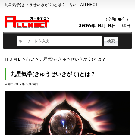
九星気学(きゅうせいきがく)とは？ | 占い : ALLNECT
（令和 8年）
2026年 8月 8日 土曜日
ＨＯＭＥ
>
占い
>
九星気学(きゅうせいきがく)とは？
九星気学(きゅうせいきがく)とは？
公開日:2017年09月24日