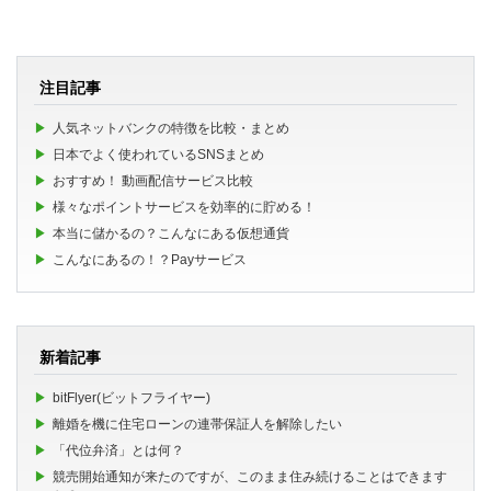
注目記事
人気ネットバンクの特徴を比較・まとめ
日本でよく使われているSNSまとめ
おすすめ！ 動画配信サービス比較
様々なポイントサービスを効率的に貯める！
本当に儲かるの？こんなにある仮想通貨
こんなにあるの！？Payサービス
新着記事
bitFlyer(ビットフライヤー)
離婚を機に住宅ローンの連帯保証人を解除したい
「代位弁済」とは何？
競売開始通知が来たのですが、このまま住み続けることはできます