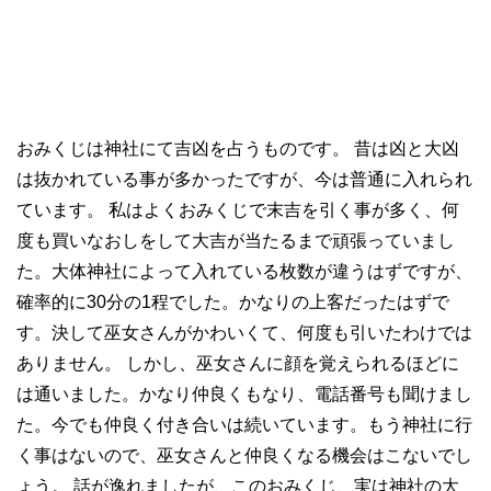
おみくじは神社にて吉凶を占うものです。 昔は凶と大凶
は抜かれている事が多かったですが、今は普通に入れられ
ています。 私はよくおみくじで末吉を引く事が多く、何
度も買いなおしをして大吉が当たるまで頑張っていまし
た。大体神社によって入れている枚数が違うはずですが、
確率的に30分の1程でした。かなりの上客だったはずで
す。決して巫女さんがかわいくて、何度も引いたわけでは
ありません。 しかし、巫女さんに顔を覚えられるほどに
は通いました。かなり仲良くもなり、電話番号も聞けまし
た。今でも仲良く付き合いは続いています。もう神社に行
く事はないので、巫女さんと仲良くなる機会はこないでし
ょう。 話が逸れましたが、このおみくじ、実は神社の大