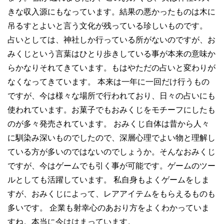
きな収入源にもなっています。結果の悪かったものは木に
吊るすとよいと言う文化が残っている珍しいものです。
占いとしては、神社しか行っている所がないのですが、お
みくじという言葉はひとり歩きしている事が本来の意味か
らかなりそれてきています。もはやただの占いと変わりが
なくなってきています。 本来は一年に一回だけ行うもの
ですが、今は様々な場所で行われており、日々の占いにも
使われています。お菓子でもおみくじをモチーフにしたも
のが多々発売されています。 おみくじ自体は昔から人々
に馴染み深いものでしたので、深層心理でよい物と理解し
ている方が多いのではないのでしょうか。そんなおみくじ
ですが、今はゲームでも引く事が可能です。ゲームのツー
ルとしても活躍しています。 私自身もよくゲームをしま
すが、おみくじによって、レアアイテムをもらえるものも
多いです。 企業も射幸心のあおり方をよくわかっていま
すね。本当に今ははまっています。