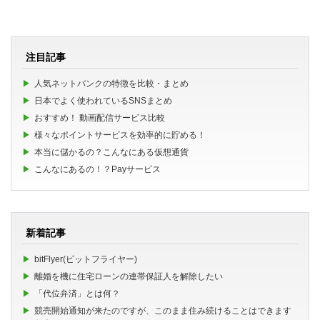
注目記事
人気ネットバンクの特徴を比較・まとめ
日本でよく使われているSNSまとめ
おすすめ！ 動画配信サービス比較
様々なポイントサービスを効率的に貯める！
本当に儲かるの？こんなにある仮想通貨
こんなにあるの！？Payサービス
新着記事
bitFlyer(ビットフライヤー)
離婚を機に住宅ローンの連帯保証人を解除したい
「代位弁済」とは何？
競売開始通知が来たのですが、このまま住み続けることはできます