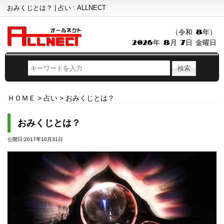
おみくじとは？ | 占い : ALLNECT
（令和 8年）
2026年 8月 7日 金曜日
ＨＯＭＥ
>
占い
>
おみくじとは？
おみくじとは？
公開日:2017年10月31日