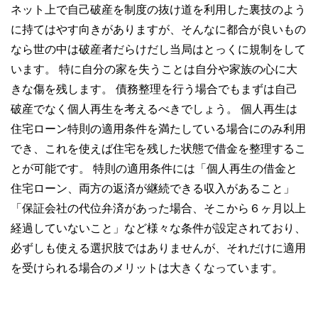
ネット上で自己破産を制度の抜け道を利用した裏技のよう
に持てはやす向きがありますが、そんなに都合が良いもの
なら世の中は破産者だらけだし当局はとっくに規制をして
います。 特に自分の家を失うことは自分や家族の心に大
きな傷を残します。 債務整理を行う場合でもまずは自己
破産でなく個人再生を考えるべきでしょう。 個人再生は
住宅ローン特則の適用条件を満たしている場合にのみ利用
でき、これを使えば住宅を残した状態で借金を整理するこ
とが可能です。 特則の適用条件には「個人再生の借金と
住宅ローン、両方の返済が継続できる収入があること」
「保証会社の代位弁済があった場合、そこから６ヶ月以上
経過していないこと」など様々な条件が設定されており、
必ずしも使える選択肢ではありませんが、それだけに適用
を受けられる場合のメリットは大きくなっています。