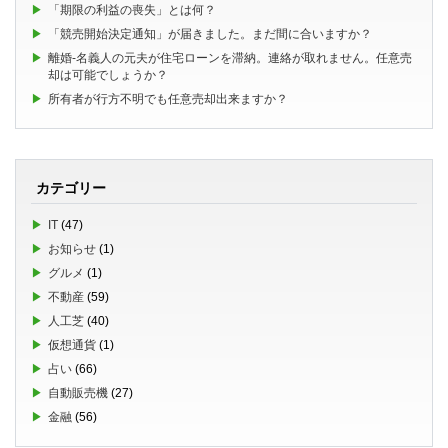
「期限の利益の喪失」とは何？
「競売開始決定通知」が届きました。まだ間に合いますか？
離婚-名義人の元夫が住宅ローンを滞納。連絡が取れません。任意売
却は可能でしょうか？
所有者が行方不明でも任意売却出来ますか？
カテゴリー
IT
(47)
お知らせ
(1)
グルメ
(1)
不動産
(59)
人工芝
(40)
仮想通貨
(1)
占い
(66)
自動販売機
(27)
金融
(56)