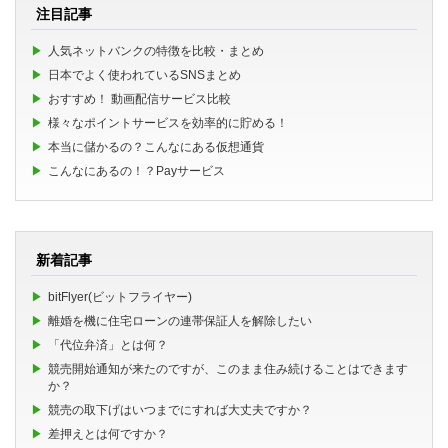
注目記事
人気ネットバンクの特徴を比較・まとめ
日本でよく使われているSNSまとめ
おすすめ！ 動画配信サービス比較
様々なポイントサービスを効率的に貯める！
本当に儲かるの？こんなにある仮想通貨
こんなにあるの！？Payサービス
新着記事
bitFlyer(ビットフライヤー)
離婚を機に住宅ローンの連帯保証人を解除したい
「代位弁済」とは何？
競売開始通知が来たのですが、このまま住み続けることはできます
か？
競売の取下げはいつまでにすれば大丈夫ですか？
差押えとは何ですか？