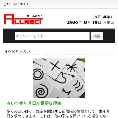
占い | ALLNECT
（令和 8年）
2026年 8月 10日 月曜日
ＨＯＭＥ
>
占い
占いで生年月日が重要な理由
多くの占い師が、鑑定を開始する前段階の情報として、生年月
日を求めてきます。これは、他の手法を用いている場合でも、