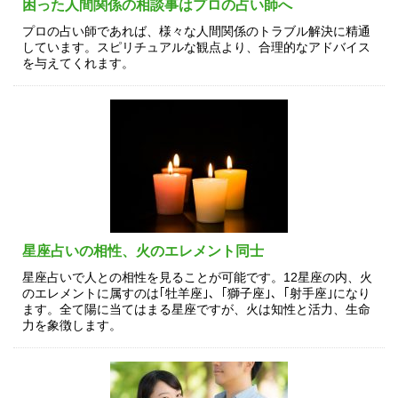
困った人間関係の相談事はプロの占い師へ
プロの占い師であれば、様々な人間関係のトラブル解決に精通
しています。スピリチュアルな観点より、合理的なアドバイス
を与えてくれます。
星座占いの相性、火のエレメント同士
星座占いで人との相性を見ることが可能です。12星座の内、火
のエレメントに属すのは｢牡羊座｣、｢獅子座｣、｢射手座｣になり
ます。全て陽に当てはまる星座ですが、火は知性と活力、生命
力を象徴します。