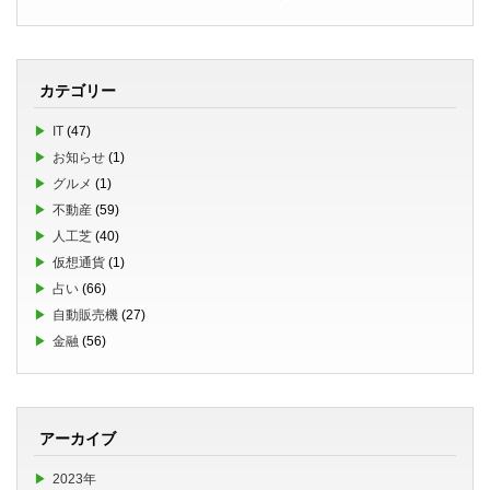
カテゴリー
IT
(47)
お知らせ
(1)
グルメ
(1)
不動産
(59)
人工芝
(40)
仮想通貨
(1)
占い
(66)
自動販売機
(27)
金融
(56)
アーカイブ
2023年