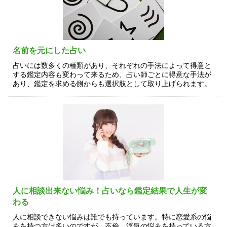
名前を元にした占い
占いには数多くの種類があり、それぞれの手法によって得意と
する鑑定内容も変わって来るため、占い師ごとに得意な手法が
あり、鑑定を求める側からも選択肢として取り上げられます。
人に相談出来ない悩み！占いなら鑑定結果で人生が変
わる
人に相談できない悩みは誰でも持っています。特に恋愛系の悩
みを持つ方は多いのですが、不倫、浮気の悩みを持っている方