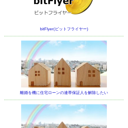
bitFlyer(ビットフライヤー)
離婚を機に住宅ローンの連帯保証人を解除したい