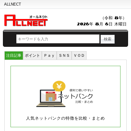
ALLNECT
（令和 8年）
2026年 8月 6日 木曜日
注目記事
ポイント
Ｐａｙ
ＳＮＳ
ＶＯＤ
人気ネットバンクの特徴を比較・まとめ