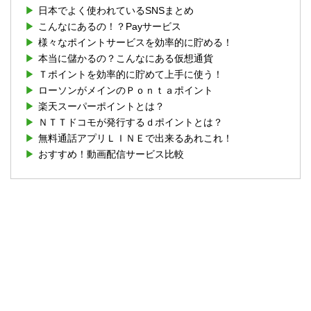
日本でよく使われているSNSまとめ
こんなにあるの！？Payサービス
様々なポイントサービスを効率的に貯める！
本当に儲かるの？こんなにある仮想通貨
Ｔポイントを効率的に貯めて上手に使う！
ローソンがメインのＰｏｎｔａポイント
楽天スーパーポイントとは？
ＮＴＴドコモが発行するｄポイントとは？
無料通話アプリＬＩＮＥで出来るあれこれ！
おすすめ！動画配信サービス比較