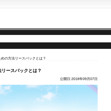
ための方法リースバックとは？
法リースバックとは？
公開日:2018年09月07日