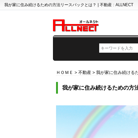
我が家に住み続けるための方法リースバックとは？ | 不動産 : ALLNECT
ＨＯＭＥ
>
不動産
>
我が家に住み続ける
我が家に住み続けるための方