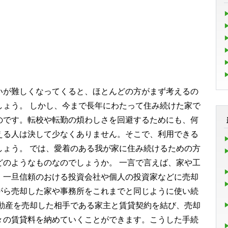
いが難しくなってくると、ほとんどの方がまず考えるの
しょう。 しかし、今まで長年にわたって住み続けた家で
のです。転校や転勤の煩わしさを回避するためにも、何
える人は決して少なくありません。そこで、利用できる
しょう。 では、愛着のある我が家に住み続けるための方
どのようなものなのでしょうか。 一言で言えば、家や工
、一旦信頼のおける投資会社や個人の投資家などに売却
がら売却した家や事務所をこれまでと同じように使い続
不動産を売却した相手である家主と賃貸契約を結び、売却
々の賃貸料を納めていくことができます。こうした手続