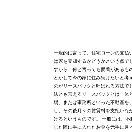
一般的に言って、住宅ローンの支払
は家を売却するかどうかという点で
すから、何と言っても愛着があるも
とかして今の家に住み続けたいと考
のがリースバックと呼ばれる方法で
法とも言えるリースバックとは一体
場、または事務所といった不動産を
し、その後月々の賃貸料を支払いな
けるというものです。 一般には、
した際に手に入れたお金を元手に月