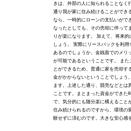
きは、外部の人に知られることなく
通り我が家に住み続けることができ
なら、一時的にローンの支払いがで
なったとしても、その売却に伴って
りが楽になります。 加えて、将来
しょう。 実際にリースバックを利
あるのでしょうか。金銭面でのメリ
が可能であるということです。 ま
とができるため、普通に家を売却す
金がかからないということでしょう
ます。上述した通り、競売などとは
ことです。まとまった資金ができた
で、気分的にも随分楽に構えること
住み続けられるのですから、環境の
験せずに済むのです。大きな安心感