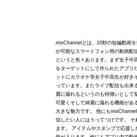
mixChannelとは、10秒の短
が可能なスマートフォン用の動画配信ア
というと色々あります。まず女子中
をターゲットにして作られたアプリ
ットにカラオケ等女子中高生が好き
っています。またライブ配信も出来
麗に撮れるというのも特徴いとして挙げ
可愛くそして綺麗に撮れる機能があ
大きな魅力です。 他にもmixCha
信したい人にはうってつけです。 
ます。 アイテムやスタンプで応援
熱が入ります。他にもアプリ内で動