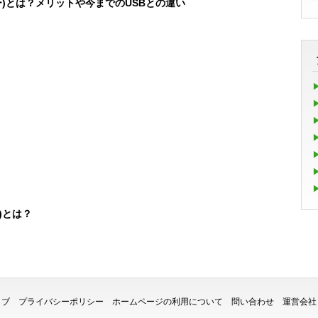
プシー)とは？メリットや今までのUSBとの違い
グ)とは？
イブ
プライバシーポリシー
ホームページの利用について
問い合わせ
運営会社