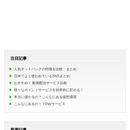
注目記事
人気ネットバンクの特徴を比較・まとめ
日本でよく使われているSNSまとめ
おすすめ！ 動画配信サービス比較
様々なポイントサービスを効率的に貯める！
本当に儲かるの？こんなにある仮想通貨
こんなにあるの！？Payサービス
新着記事