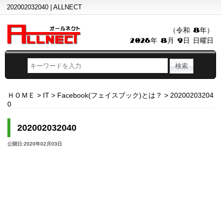
202002032040 | ALLNECT
（令和 8年）
2026年 8月 9日 日曜日
ＨＯＭＥ
>
IT
>
Facebook(フェイスブック)とは？
>
20200203204
0
202002032040
公開日:2020年02月03日