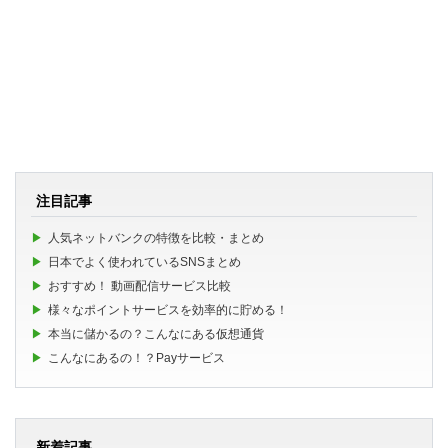
注目記事
人気ネットバンクの特徴を比較・まとめ
日本でよく使われているSNSまとめ
おすすめ！ 動画配信サービス比較
様々なポイントサービスを効率的に貯める！
本当に儲かるの？こんなにある仮想通貨
こんなにあるの！？Payサービス
新着記事