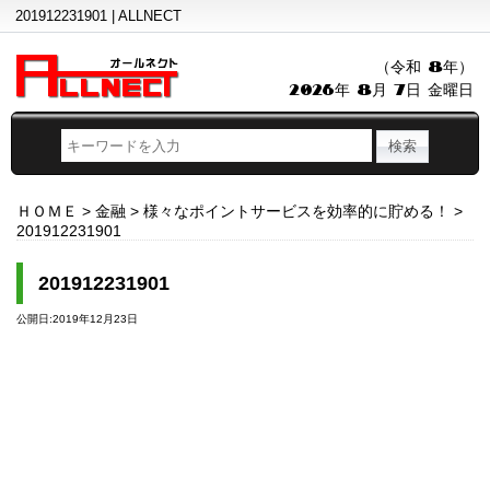
201912231901 | ALLNECT
（令和 8年）
2026年 8月 7日 金曜日
ＨＯＭＥ
>
金融
>
様々なポイントサービスを効率的に貯める！
>
201912231901
201912231901
公開日:2019年12月23日