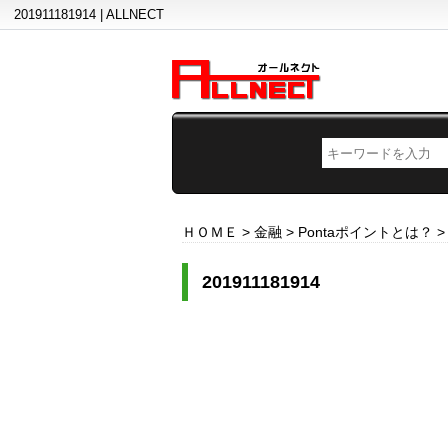
201911181914 | ALLNECT
ＨＯＭＥ
>
金融
>
Pontaポイントとは？
201911181914