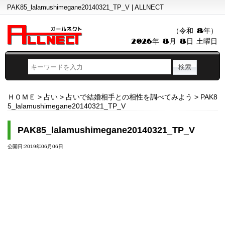
PAK85_lalamushimegane20140321_TP_V | ALLNECT
（令和 8年）
2026年 8月 8日 土曜日
ＨＯＭＥ
>
占い
>
占いで結婚相手との相性を調べてみよう
>
PAK8
5_lalamushimegane20140321_TP_V
PAK85_lalamushimegane20140321_TP_V
公開日:2019年06月06日