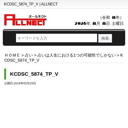
KCDSC_5874_TP_V | ALLNECT
（令和 8年）
2026年 8月 8日 土曜日
ＨＯＭＥ
>
占い
>
占いは人生における1つの可能性でしかない
>
K
CDSC_5874_TP_V
KCDSC_5874_TP_V
公開日:2019年05月25日