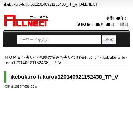
ikebukuro-fukurou120140921152438_TP_V | ALLNECT
（令和 8年）
2026年 8月 8日 土曜日
ＨＯＭＥ
>
占い
>
恋愛の悩みを占いで解決しよう
>
ikebukuro-fuk
urou120140921152438_TP_V
ikebukuro-fukurou120140921152438_TP_V
公開日:2019年05月25日