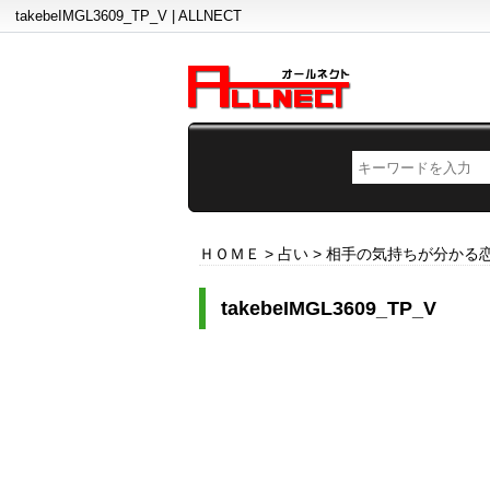
takebeIMGL3609_TP_V | ALLNECT
ＨＯＭＥ
>
占い
>
相手の気持ちが分かる
takebeIMGL3609_TP_V